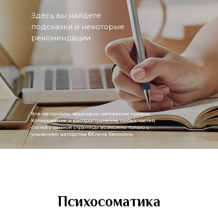
Здесь вы найдете
подсказки и некоторые
рекомендации
Все материалы защищены авторским правом.
Копирование и распространение любых частей
статей с данной страницы возможно только с
указанием авторства ©Елена Белоконь
Психосоматика