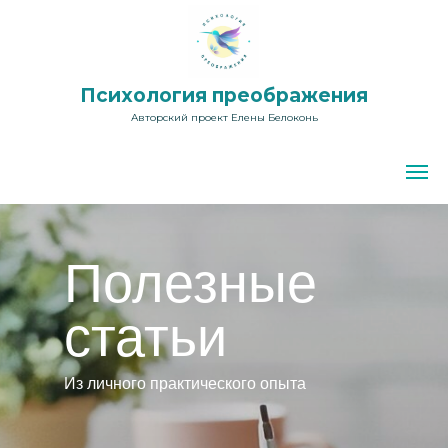
Психология преображения
Авторский проект Елены Белоконь
Полезные
статьи
Из личного практического опыта