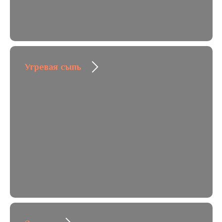
Угревая сыпь