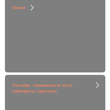
Почки
Насморк, заложенность носа,
гаймориты, синуситы