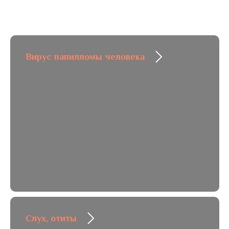
Вирус папилломы человека
Слух, отиты