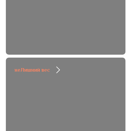
неЛишний вес