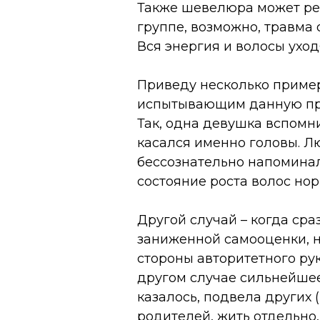
Также шевелюра может реа
группе, возможно, травма
Вся энергия и волосы уход
Приведу несколько пример
испытывающим данную про
Так, одна девушка вспомн
касался именно головы. 
бессознательно напоминал
состояние роста волос но
Другой случай – когда сра
заниженной самооценки, н
стороны авторитетного рук
другом случае сильнейшее
казалось, подвела других 
родителей, жить отдельно,