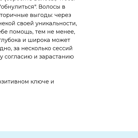
"обнулиться". Волосы в
 вторичные выгоды: через
некой своей уникальности,
ебе помощь, тем не менее,
 глубока и широка может
дно, за несколько сессий
му согласию и зарастанию
озитивном ключе и