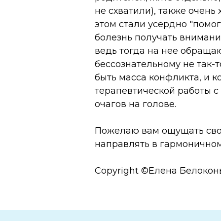
не схватили), также очень
этом стали усердно "помога
болезнь получать внимани
ведь тогда на нее обращаю
бессознательному не так-т
быть масса конфликта, и к
терапевтической работы с
очагов на голове.
Пожелаю вам ощущать свою
направлять в гармоничном 
Copyright ©Елена Белокон