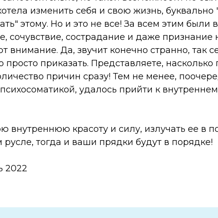
 хотела изменить себя и свою жизнь, буквально 
ть" этому. Но и это не все! За всем этим были
е, сочувствие, сострадание и даже признание 
т внимание. Да, звучит конечно странно, так с
о просто приказать. Представляете, насколько
оличество причин сразу! Тем не менее, поочере
 психосоматикой, удалось прийти к внутренне
 внутреннюю красоту и силу, излучать ее в п
русле, тогда и ваши прядки будут в порядке!
ь 2022