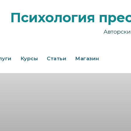
Психология пре
Авторски
луги
Курсы
Статьи
Магазин