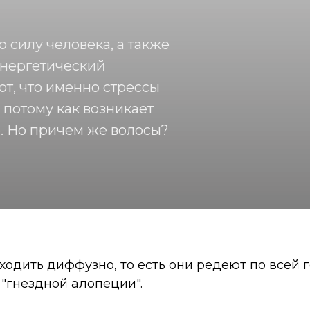
силу человека, а также
 энергетический
т, что именно стрессы
 потому как возникает
. Но причем же волосы?
одить диффузно, то есть они редеют по всей г
 "гнездной алопеции".