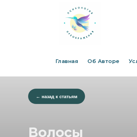
Главная
Об Авторе
Ус
← назад к статьям
Волосы