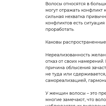
Волосы относятся в больше
могут отражать конфликт к
сильная нехватка привычно
конфликтов есть ситуация
проработать.
Каковы распространенные
Нереализованность желани
отказ от своих намерений.
причина облысения зачаст
не туда или сдерживается
самореализацией, гармо
У женщин волосы – это пре
многие замечают, что вол